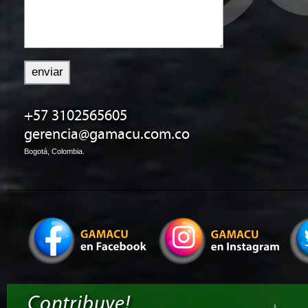
+57 3102565605
gerencia@gamacu.com.co
Bogotá, Colombia.
Contribuye!