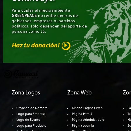
Para cuidar el medioambiente
GREENPEACE
no recibe dineros de
gobiernos, empresas ni partidos
políticos, sólo dependen del aporte de
persona como tú.
Zona Logos
Zona Web
Zo
Creación de Nombre
Diseño Páginas Web
Pa
Logo para Empresa
Página Html5
Ta
Logo de Evento
Página Administrable
Ho
Logo para Producto
Página Joomla
So