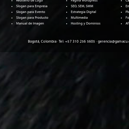
Rediseño de Logo
Página Wordpress
Ca
Slogan para Empresa
SEO, SEM, SMM
E
Slogan para Evento
Estrategia Digital
Pl
Slogan para Producto
Multimedia
Fo
Manual de Imagen
Hosting y Dominios
Af
Bogotá, Colombia · Tel: +57 310 256 5605 · gerencia@gamacu