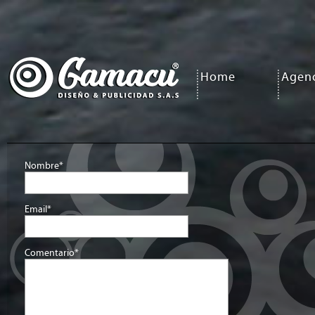
Home
Agen
Nombre*
Email*
Comentario*